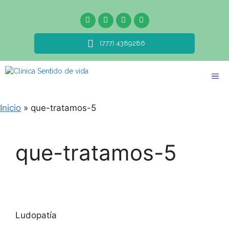
(777) 4389286
Inicio
»
que-tratamos-5
que-tratamos-5
Ludopatía